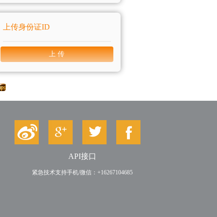
上传身份证ID
上 传
API接口
紧急技术支持手机/微信：+16267104685