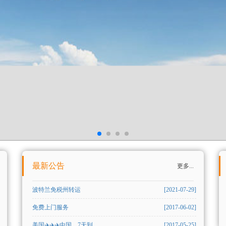
最新公告
更多...
波特兰免税州转运
[2021-07-29]
免费上门服务
[2017-06-02]
美国✈️✈️✈️中国，7天到
[2017-05-25]