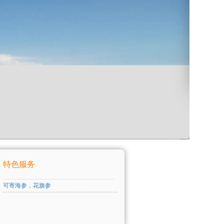
特色服务
可寄海参，花旗参