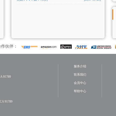
合作伙伴：
服务介绍
联系我们
A 91789
会员中心
帮助中心
A 91789